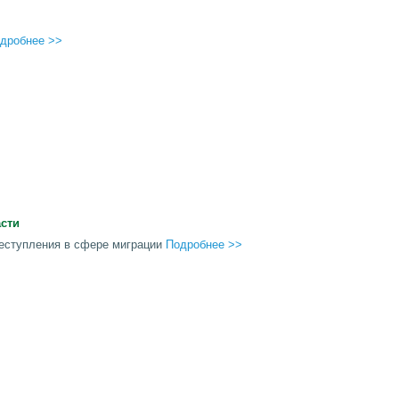
дробнее >>
асти
реступления в сфере миграции
Подробнее >>