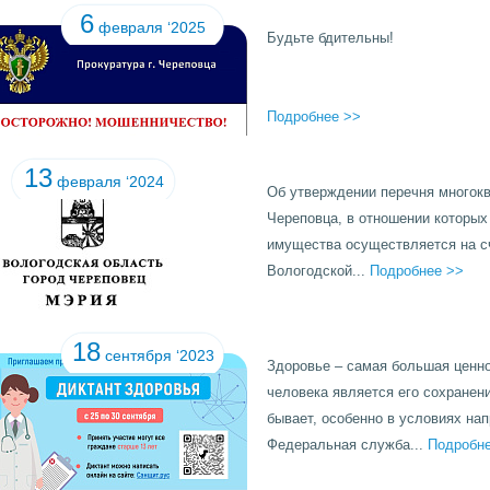
6
февраля ‘2025
Будьте бдительны!
Подробнее >>
13
февраля ‘2024
Об утверждении перечня многокв
Череповца, в отношении которы
имущества осуществляется на с
Вологодской...
Подробнее >>
18
сентября ‘2023
Здоровье – самая большая ценно
человека является его сохранен
бывает, особенно в условиях на
Федеральная служба...
Подробн