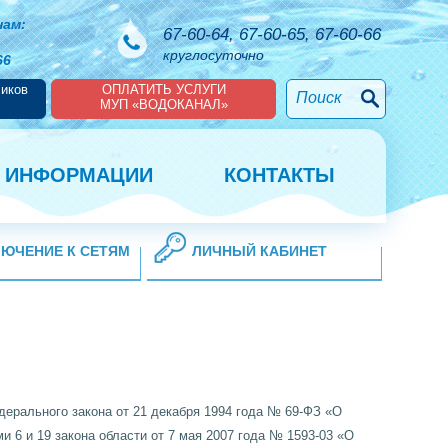
ам:
67-60-64, 67-60-65, 67-60-66
круглосуточно
-66
чиков
ОПЛАТИТЬ УСЛУГИ
МУП «ВОДОКАНАЛ»
Е ИНФОРМАЦИИ
КОНТАКТЫ
ЮЧЕНИЕ К СЕТЯМ
ЛИЧНЫЙ КАБИНЕТ
едерального закона от 21 декабря 1994 года № 69-ФЗ «О
и 6 и 19 закона области от 7 мая 2007 года № 1593-03 «О