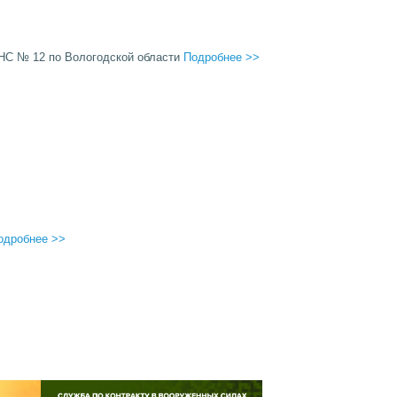
С № 12 по Вологодской области
Подробнее >>
одробнее >>