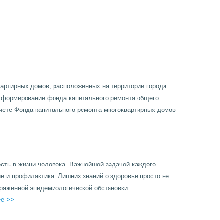
артирных домов, расположенных на территории города
х формирование фонда капитального ремонта общего
чете Фонда капитального ремонта многоквартирных домов
сть в жизни человека. Важнейшей задачей каждого
ие и профилактика. Лишних знаний о здоровье просто не
пряженной эпидемиологической обстановки.
ее >>