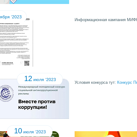
ября ‘2023
Информационная кампания МИФН
12
июля ‘2023
Условия конкурса тут:
Конкурс
П
10
июля ‘2023