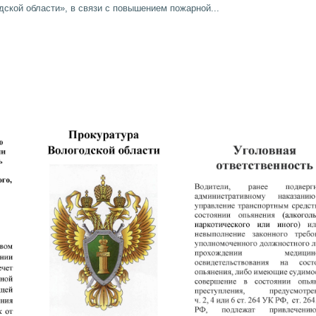
ской области», в свя­зи с повышением пожарной...