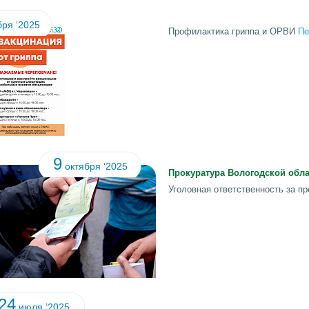
ря ‘2025
Профилактика гриппа и ОРВИ
По
9
октября ‘2025
Прокуратура Вологодской обл
Уголовная ответственность за п
24
июля ‘2025